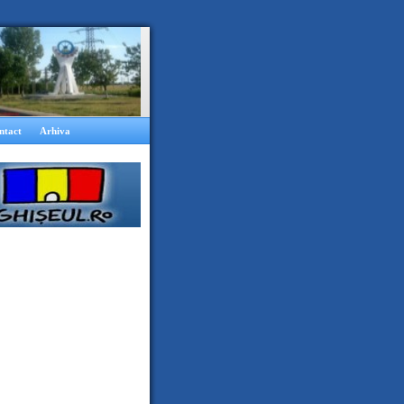
ntact
Arhiva