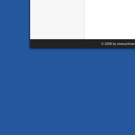
© 2008 by www.primari